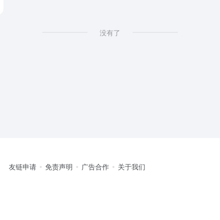
gound
# change photo background
没有了
友链申请
免责声明
广告合作
关于我们