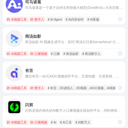
司马诸葛
司马诸葛是一个基于自研文档智能大模型(DocMind)+大语言模型技术的企业级AI数字员工平台(AI Agent)，企业无需复杂设置，通过企业知识文档，就可训练专属AI数字员工，7*24小时在线解决企业内外部知识问答、专业文档分析、内容再创作等工作任务，并可轻松将AI数字员工接入微信客服、企业微信、飞书、钉钉等平台场景，助力企业十倍速降本增效。
AI视频工具
数字人
# AI Agent
# AI内容创作
# AI客服
商汤如影
商汤如影 AI 视频生成平台，依托“商汤日日新SenseNova”大模型能力，拥有AI文案生成，形象个性化定制，并呈现逼真的口型、表情和动作，帮助企业及个人轻松创作数字人短视频。
AI视频工具
口播视频
# 口播
# 商汤如影
# 商汤数字人
有言
魔珐有言一站式AIGC视频创作平台，无需拍摄、无需剪辑、无需后期，3D视频即可一键生成。魔珐有言提供了上千个高质量的3D虚拟人角色可供选择，无需真人出镜。有言可一键生成场景、灯光、动画、运镜和镜头，还集成了智能镜头剪辑、高质量视频后期包装，能够一站式满足所有视频创作需求。有言简单易用，用户仅需三步就可轻松制作视频。
AI视频工具
数字人
# 有言，3D虚拟人，3D视频，AIGC视频，AI视频，有
闪剪
闪剪是国内领先的AI数字人口播视频在线创作平台，同时拥有移动端APP版本，平台有丰富的数字人视频模板，你只需输入关键词，AI自动创作文案一键生成数字人视频，还可在线定制专属数字人形象及声音；内含200+国际化数字人模特、24+国家AI配音、AI文案创作、智能成片、照片数字人、直播快剪、视频订阅号等功能，让企业团队轻松实现矩阵营销引流，降本增效。
AI视频工具
口播视频
# AI
# AI工具
# AI数字人