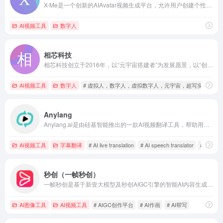
X-Me是一个创新的AIAvatar视频生成平台，允许用户创建个性化的A化身视频。用户可以上传自拍视频，输入文本，并生成支持147种语言的多语言视频内容。
AI视频工具
数字人
相芯科技
相芯科技创立于2016年，以“元宇宙搭建者”为发展愿景，以“创造更真实的数字世界”为企业使命，专注于计算机图形学和人工智能技术的深度融合， 推动XR技术创新和产业应用，自主研发的“虚拟数字人引擎”和“超写实数字物平台”已在逾千家国内外企业得到规模化应用。
AI视频工具
数字人
# 虚拟人，数字人，虚拟数字人，元宇宙，超写实数字人
Anylang
Anylang.ai是由硅基智能推出的一款AI视频翻译工具，帮助用户跨越语言障碍，实现内容的全球化传播。
AI视频工具
字幕翻译
# AI live translation
# AI speech translator
# AI video
秒创（一帧秒创）
一帧秒创是基于新壹大模型及秒创AIGC引擎的智能AI内容生成平台，包含AI数字人、AI帮写、AI视频、AI作画等AIGC工具，可将百家号、公众号、头条号、搜狐号、新浪微博、小红书等文章一键转视频，一键生成数字人播报视频，为企业及自媒体提供一站式视频生产，全面提升内容创作效率。
AI图像工具
AI视频工具
# AIGC创作平台
# AI作画
# AI帮写