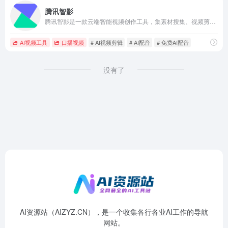
腾讯智影
腾讯智影是一款云端智能视频创作工具，集素材搜集、视频剪辑、渲染导出和发布于一体的免费在线剪辑平台。强大的AI智能工具，支持文本配音、数字人播报、自动字幕识别、文章转视频、去水印、视频解说、横转竖等功能，拥有丰富的素材库，极大提升创作效率，帮助用户更好地进行视频化的表达。
AI视频工具
口播视频
# AI视频剪辑
# AI配音
# 免费AI配音
没有了
AI资源站（AIZYZ.CN），是一个收集各行各业AI工作的导航
网站。