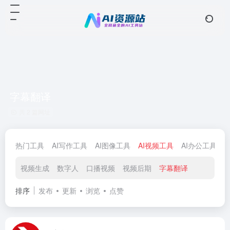
字幕翻译
共 2 篇网址
热门工具
AI写作工具
AI图像工具
AI视频工具
AI办公工具
视频生成
数字人
口播视频
视频后期
字幕翻译
排序
发布
更新
浏览
点赞