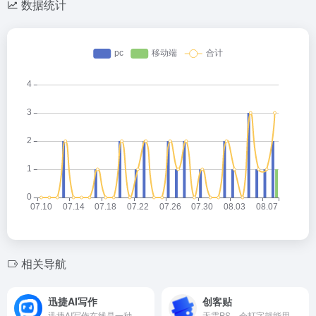
数据统计
相关导航
迅捷AI写作
创客贴
迅捷AI写作在线是一种基于人工智能技术的在线写作工具,可以帮助用户快速生成高质量的文本内容,支持多种写作类型,具备广泛的应用场景,以满足用户不同的创作需求.
无需PS，会打字就能用的图片、视频编辑器。8000万图片素材在线编辑，换图改字生成精美设计。自动抠图，高清背景，设计不求人，商用有版权