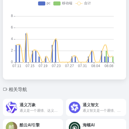
相关导航
通义万象
通义智文
通义是一个通情、达义的国产AI模型，可以帮你解答问题、文档阅读、联网搜索并写作总结，最多支持1000万字的文档速读。通义tongyi.ai_你的全能AI助手
通义智文是一个通情、达义的国产AI模型，可以帮你解答问题、文档阅读、联网搜索并写作总结，最多支持1000万字的文档速读。通义tongyi.ai_你的全能AI助手
酷云AI引擎
海螺AI