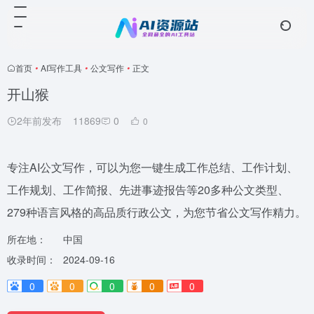
首页
•
AI写作工具
•
公文写作
•
正文
开山猴
2年前发布
11869
0
0
专注AI公文写作，可以为您一键生成工作总结、工作计划、
工作规划、工作简报、先进事迹报告等20多种公文类型、
279种语言风格的高品质行政公文，为您节省公文写作精力。
所在地：
中国
收录时间：
2024-09-16
0
0
0
0
0