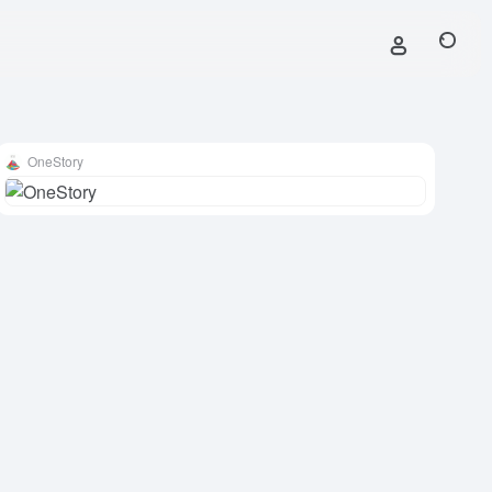
OneStory