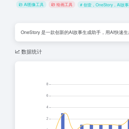
AI图像工具
绘画工具
# 创壹，OneStory，AI
OneStory 是一款创新的AI故事生成助手，用AI
数据统计