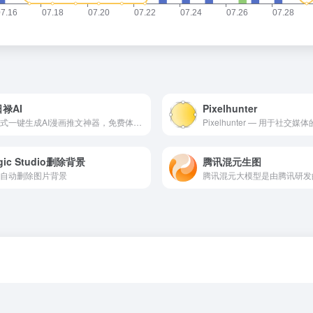
禄AI
Pixelhunter
一站式一键生成AI漫画推文神器，免费体验，免费小说推文授权平台；AI绘画文生图、AI视频文生视频、文本转视频、AI漫画创作平台；自媒体、漫剪、小说漫画推文工具教程
gic Studio删除背景
腾讯混元生图
自动删除图片背景