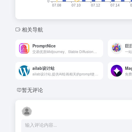
相关导航
PromptNice
巨日
交易优质Midjourney、Stable Diffusion、DALL·E、ChatGPT提示词的市场。找到优质的Prompt，产生更好的AIGC结果，节省API成本，通过销售Prompt提示词获利。
ailab设计站
Ma
ailab设计站,提供AI绘画相关的prompt使用,包括stable diffusion教程,Midjourney教程等,帮助新人快速学习ai绘画,提供ai资源,sd教程,
免费
暂无评论