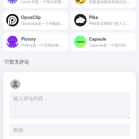
Loom Al是一个强大的视频处理工具，它通过人工智能简化了视频的录制、编辑和分享过程。它不仅提高了视频内容的可访问性和参与度，还通过自动化功能显著提升了工作效率。
秒祝是由新壹科技出品的科技明星数字人祝福平台，专注于视频A!生成领域，提供来自明星大咖的个性化视频祝福。
OpusClip
Pika
Opusclips是一个AI赋能的视频再利用平台，可以把长视频自动剪辑为竖屏短视频。
Pika是近期热门的人工智能初创公司PikaLabs推出的A视频生成和编辑工具，该工具可以将任何创意转化为视频，用户只需输入文字或图像，即可快速生成3D动画、动漫、卡通、电影等风格的视频
Pictory
Capsule
Pictory是一个完美的视频营销工具，可以从您的长形式内容中制作简短，高度共享的品牌视频。
Capsule是一个强大的视频制作和协作工具，尤其适合需要快速、高效且具有品牌一致性的视频制作团队。它的AICoProducer和智能视频比例修改功能大大提高了视频制作的效率，而云端协作平台则确保了团队成员之间的高效沟通和协作。无论是小团队还是大型企业，Capsule都提供了相应的版本以满足不同规模团队的需求。
暂无评论