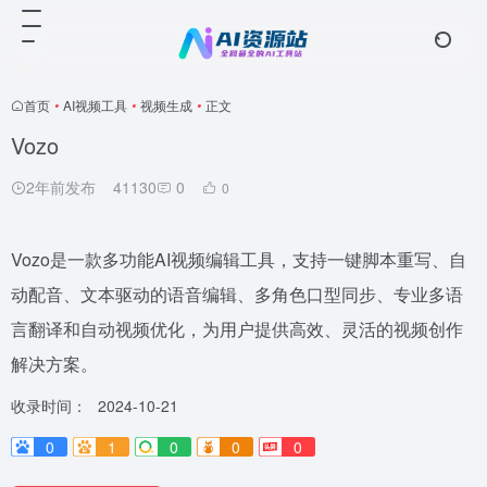
首页
•
AI视频工具
•
视频生成
•
正文
Vozo
2年前发布
41130
0
0
Vozo是一款多功能AI视频编辑工具，支持一键脚本重写、自
动配音、文本驱动的语音编辑、多角色口型同步、专业多语
言翻译和自动视频优化，为用户提供高效、灵活的视频创作
解决方案。
收录时间：
2024-10-21
0
1
0
0
0