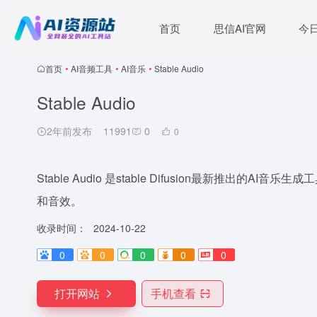
首页
思信AI官网
今
首页
•
AI音频工具
•
AI音乐
•
Stable Audio
Stable Audio
2年前发布
11991
0
0
Stable Audio 是stable Difusion最新推出的
和音效。
收录时间：
2024-10-22
0
0
0
0
0
打开网站
手机查看