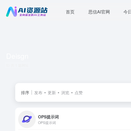
首页
思信AI官网
今
Deisgn
共 1 篇网址
排序
发布
更新
浏览
点赞
OPS提示词
OPS提示词