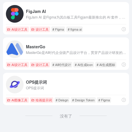
FigJam Al
FigJam Al 是Figma为其白板工具Figjam最新推出的 AI 套件，用的模板，帮助设计人员或团队协作激发灵感，快速进行头脑风暴和可视化想法在此前的 Jambot 插件进化升级而来，可为常见设计和规划项目创建开箱即用的模版。
AI设计工具
设计工具
# Figma
# figma ai
MasterGo
MasterGo是AI时代企业级产品设计平台，贯穿产品设计研发的全链条在线协作工具,是可协作的在线sketch、国内版figma，提供在线产品设计、原型图制作设计、网页开发设计、产品交互设计、UI和UX设计工具等功能,支持多人实时协作,可快速搭建设计系统,为产品设计师、交互设计师、工程师以及产品经理提供更简单灵活的工作模式。
AI设计工具
设计工具
# AI时代设计
# AI生成icon
# AI生成图标
OPS提示词
OPS提示词
AI图像工具
绘画提示词
# Deisgn
# Design Token
# Figma
没有了