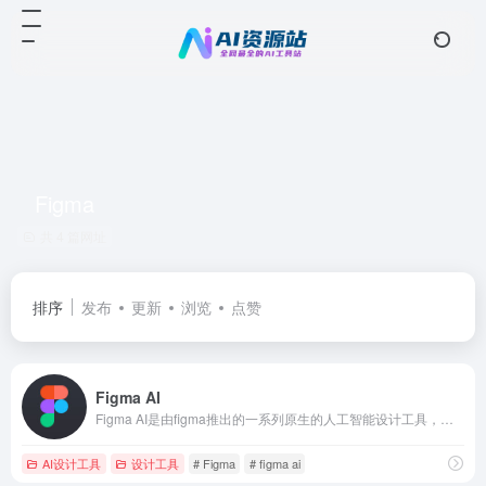
Figma
共 4 篇网址
排序
发布
更新
浏览
点赞
Figma AI
Figma AI是由figma推出的一系列原生的人工智能设计工具，提供视觉搜索、AI增强的资产搜索、自动文本和图像生成等创新功能，帮助设计师突破创意障碍，提高工作效率。这些工具能够理解设计元素的语义，快速定位所需资源，生成逼真的文案和图像，简化原型制作流程，自动重命名图层，从而让设计师能够专注于更有价值的创意和问题解决工作。
AI设计工具
设计工具
# Figma
# figma ai